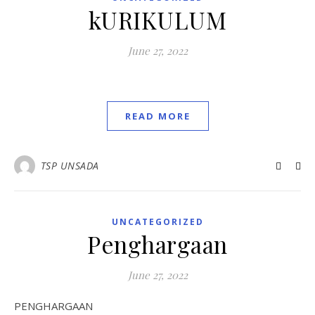
kURIKULUM
June 27, 2022
READ MORE
TSP UNSADA
UNCATEGORIZED
Penghargaan
June 27, 2022
PENGHARGAAN