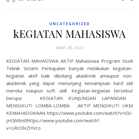
UNCATEGORIZED
kEGIATAN MAHASISWA
June 28, 2022
KEGIATAN MAHASISWA AKTIF Mahasiswa Program Studi
Teknik Sistem Perkapalan banyak melakukan kegiatan-
kegiatan aktif baik dibidang akademik amaupun non-
akademik yang dapat menunjang kemampuan hard skil
mereka maupun soft skill. Kegiatan-kegiatan tersebut
berupa: KEGIATAN KUNJUNGAN LAPANGAN
MENGIKUTI LOMBA-LOMBA AKTIF MENGIKUTI UKM
KEMAHASISWAAN https://www.youtube.com/watch?v=iGt-
jHGhRm0https://www.youtube.com/watch?
v=LRcOlxZHVco